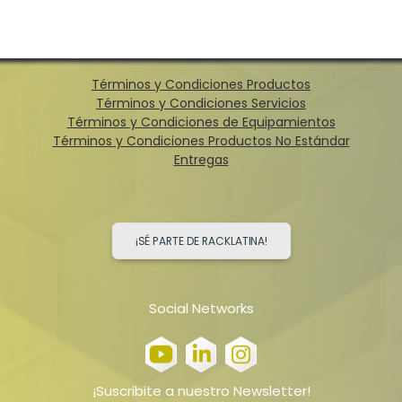
Términos y Condiciones Productos
Términos y Condiciones Servicios
Términos y Condiciones de Equipamientos
Términos y Condiciones Productos No Estándar
Entregas
¡SÉ PARTE DE RACKLATINA!
Social Networks
¡Suscribite a nuestro Newsletter!