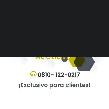
Alianzas Estratégicas
Mercados y Principales Clientes
Legajo Impositivo
CENTRO DE ASISTENCIA
AL CLIENTE
0810- 122-0217
¡Exclusivo para clientes!