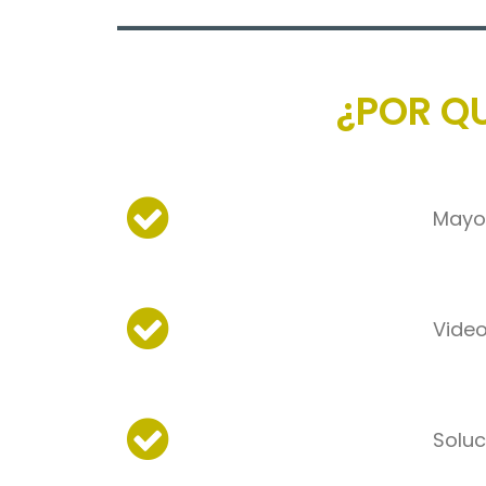
¿POR QU
Mayor
Video
Soluc