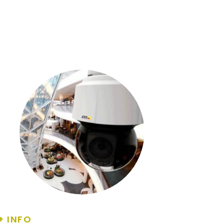
+ INFO