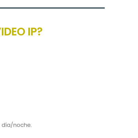
IDEO IP?
, día/noche.