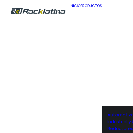
INICIO
PRODUCTOS
Automatiza
Industrial 
Reductore