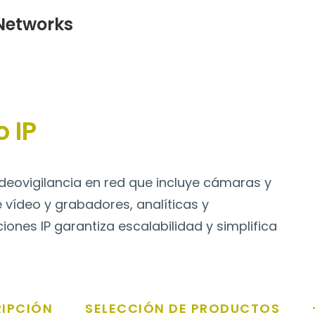
Networks
 IP
eovigilancia en red que incluye cámaras y
 vídeo y grabadores, analíticas y
iones IP garantiza escalabilidad y simplifica
IPCIÓN
SELECCIÓN DE PRODUCTOS