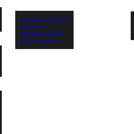
Alianzas Estratégicas
Mercados y
Principales Clientes
Legajo Impositivo