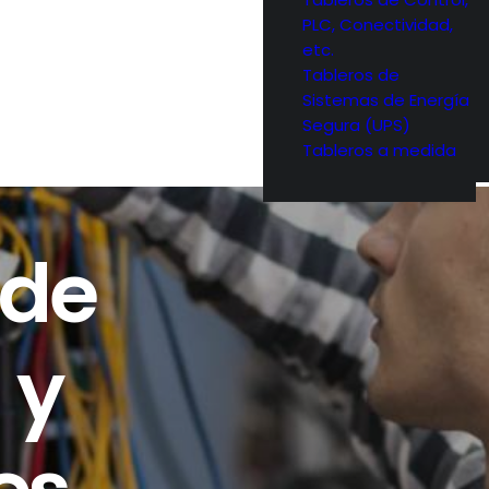
PLC, Conectividad,
etc.
Tableros de
Sistemas de Energía
Segura (UPS)
Tableros a medida
 de
 y