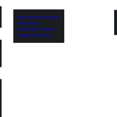
Alianzas Estratégicas
Mercados y
Principales Clientes
Legajo Impositivo