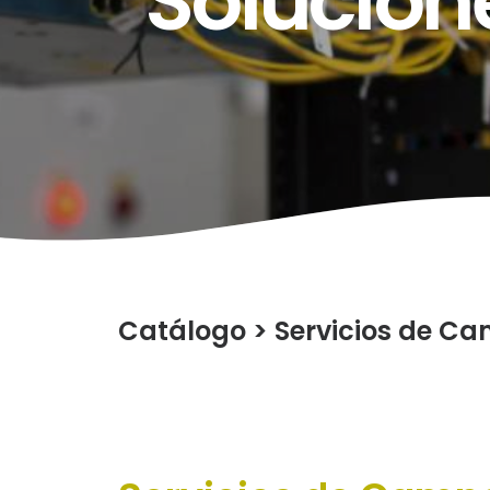
Solucion
Catálogo
>
Servicios de C