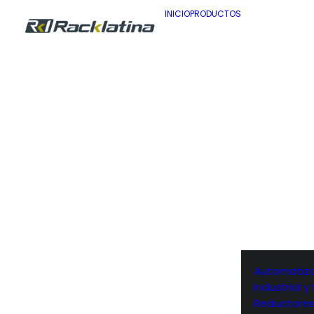
INICIO
PRODUCTOS
Automatiza
Industrial 
Reductore