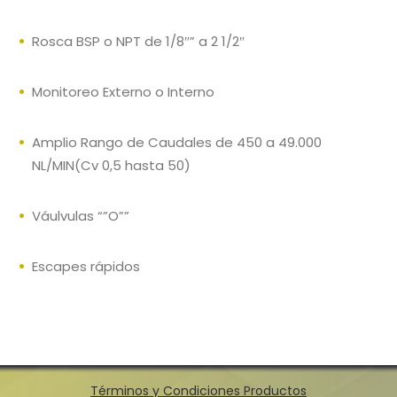
Rosca BSP o NPT de 1/8″” a 2 1/2″
Monitoreo Externo o Interno
Amplio Rango de Caudales de 450 a 49.000
NL/MIN(Cv 0,5 hasta 50)
Váulvulas “”O””
Escapes rápidos
Términos y Condiciones Productos