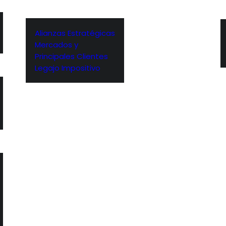
Alianzas Estratégicas
Mercados y
Principales Clientes
Legajo Impositivo