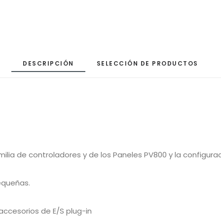
DESCRIPCIÓN
SELECCIÓN DE PRODUCTOS
ilia de controladores y de los Paneles PV800 y la configura
equeñas.
accesorios de E/S plug-in