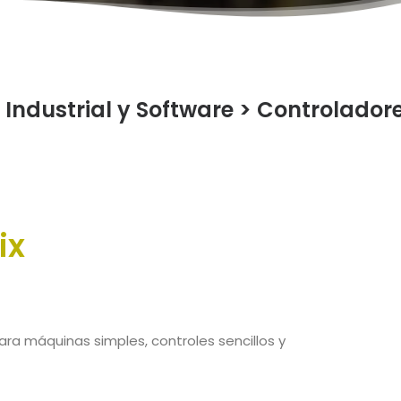
Industrial y Software
>
Controlador
ix
ara máquinas simples, controles sencillos y