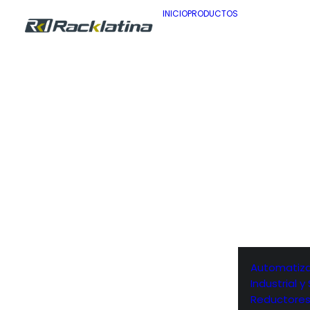
INICIO
PRODUCTOS
Automatiza
Industrial 
Reductore