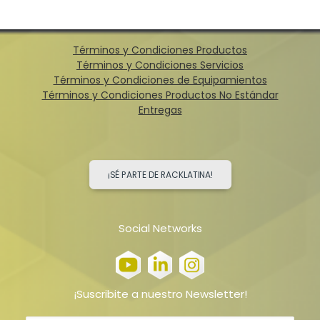
Términos y Condiciones Productos
Términos y Condiciones Servicios
Términos y Condiciones de Equipamientos
Términos y Condiciones Productos No Estándar
Entregas
¡SÉ PARTE DE RACKLATINA!
Social Networks
¡Suscribite a nuestro Newsletter!