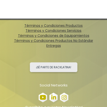
Términos y Condiciones Productos
Términos y Condiciones Servicios
Términos y Condiciones de Equipamientos
Términos y Condiciones Productos No Estándar
Entregas
¡SÉ PARTE DE RACKLATINA!
Social Networks