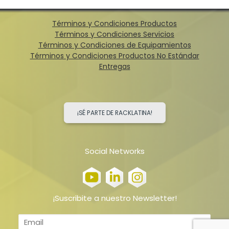
Términos y Condiciones Productos
Términos y Condiciones Servicios
Términos y Condiciones de Equipamientos
Términos y Condiciones Productos No Estándar
Entregas
¡SÉ PARTE DE RACKLATINA!
Social Networks
¡Suscribite a nuestro Newsletter!