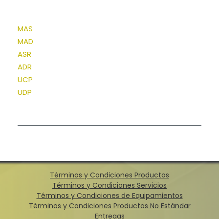
MAS
MAD
ASR
ADR
UCP
UDP
Términos y Condiciones Productos
Términos y Condiciones Servicios
Términos y Condiciones de Equipamientos
Términos y Condiciones Productos No Estándar
Entregas