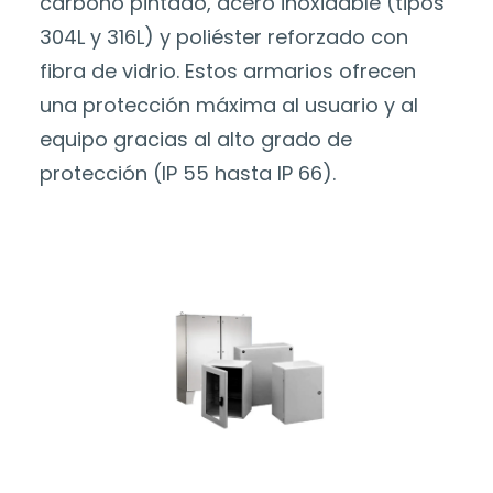
carbono pintado, acero inoxidable (tipos
304L y 316L) y poliéster reforzado con
fibra de vidrio. Estos armarios ofrecen
una protección máxima al usuario y al
equipo gracias al alto grado de
protección (IP 55 hasta IP 66).