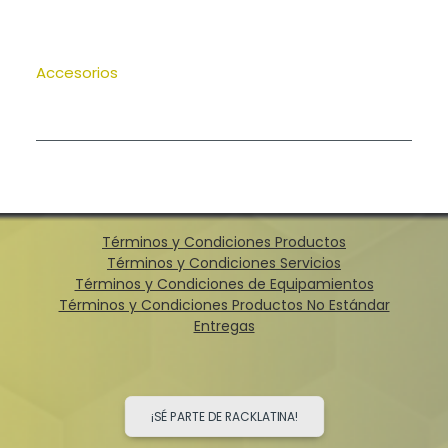
Accesorios
Términos y Condiciones Productos
Términos y Condiciones Servicios
Términos y Condiciones de Equipamientos
Términos y Condiciones Productos No Estándar
Entregas
¡SÉ PARTE DE RACKLATINA!