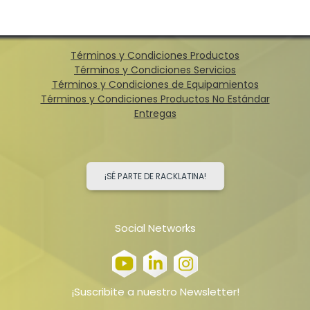
Términos y Condiciones Productos
Términos y Condiciones Servicios
Términos y Condiciones de Equipamientos
Términos y Condiciones Productos No Estándar
Entregas
¡SÉ PARTE DE RACKLATINA!
Social Networks
¡Suscribite a nuestro Newsletter!