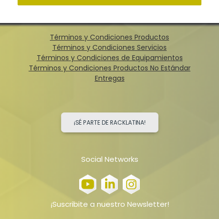
Términos y Condiciones Productos
Términos y Condiciones Servicios
Términos y Condiciones de Equipamientos
Términos y Condiciones Productos No Estándar
Entregas
¡SÉ PARTE DE RACKLATINA!
Social Networks
¡Suscribite a nuestro Newsletter!