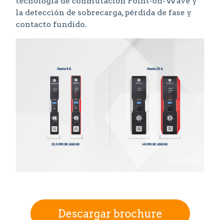
tecnología de conmutación Point-on-Wave y
la detección de sobrecarga, pérdida de fase y
contacto fundido.
Descargar brochure