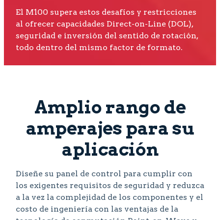
El M100 supera estos desafíos y restricciones
al ofrecer capacidades Direct-on-Line (DOL),
seguridad e inversión del sentido de rotación,
todo dentro del mismo factor de formato.
Amplio rango de
amperajes para su
aplicación
Diseñe su panel de control para cumplir con
los exigentes requisitos de seguridad y reduzca
a la vez la complejidad de los componentes y el
costo de ingeniería con las ventajas de la